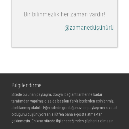
Bir bilinmezlik her zaman vardır!
@zamanedüşünürü
Bilgilendirme
Sitede bulunan paylaşım, dosya, bağlantılar her ne kadar
tarafımdan yapılmış olsa da bazıları farklı istelerden esinlenmiş,
alıntılanmış olabilir. Eğer sitede gördüğünüz bir paylaşımın size ait
olduğunu düşünüyorsanız lütfen bana e-posta atmaktan
çekinmeyin. En kısa sürede ilgileneceğimden şüpheniz olmasın