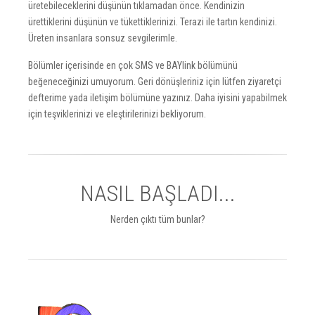
üretebileceklerini düşünün tıklamadan önce. Kendinizin
ürettiklerini düşünün ve tükettiklerinizi. Terazi ile tartın kendinizi.
Üreten insanlara sonsuz sevgilerimle.
Bölümler içerisinde en çok SMS ve BAYlink bölümünü
beğeneceğinizi umuyorum. Geri dönüşleriniz için lütfen ziyaretçi
defterime yada iletişim bölümüne yazınız. Daha iyisini yapabilmek
için teşviklerinizi ve eleştirilerinizi bekliyorum.
NASIL BAŞLADI...
Nerden çıktı tüm bunlar?