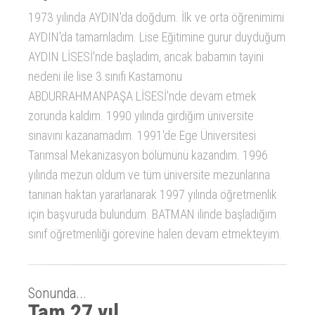
1973 yılında AYDIN'da doğdum. İlk ve orta öğrenimimi
AYDIN'da tamamladım. Lise Eğitimine gurur duyduğum
AYDIN LİSESİ'nde başladım, ancak babamın tayini
nedeni ile lise 3.sınıfı Kastamonu
ABDURRAHMANPAŞA LİSESİ'nde devam etmek
zorunda kaldım. 1990 yılında girdiğim üniversite
sınavını kazanamadım. 1991'de Ege Üniversitesi
Tarımsal Mekanizasyon bölümünü kazandım. 1996
yılında mezun oldum ve tüm üniversite mezunlarına
tanınan haktan yararlanarak 1997 yılında öğretmenlik
için başvuruda bulundum. BATMAN ilinde başladığım
sınıf öğretmenliği görevine halen devam etmekteyim.
Sonunda...
Tam 27 yıl.