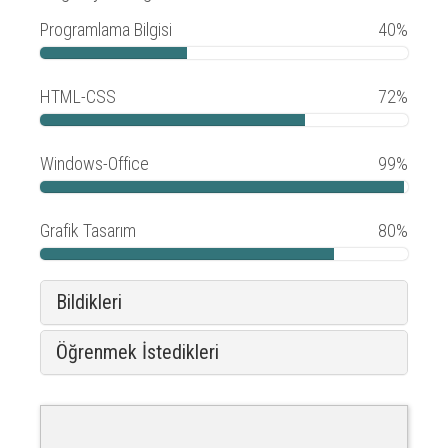
Programlama Bilgisi
40%
HTML-CSS
72%
Windows-Office
99%
Grafik Tasarım
80%
Bildikleri
Öğrenmek İstedikleri