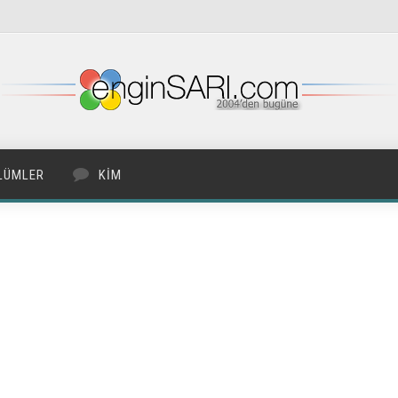
LÜMLER
KIM