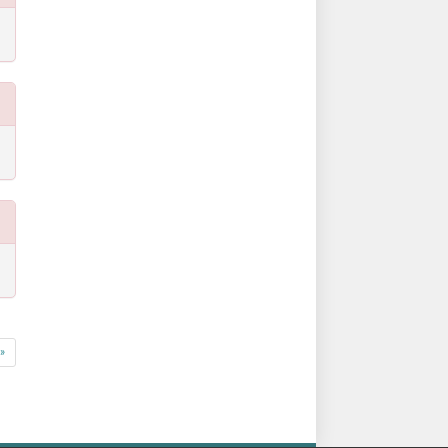
Edebiyat
(2)
Bilgisayar
(4)
Müzik
(6)
İslam
(1)
Ekstralar
(1)
Tümünü Göster
»