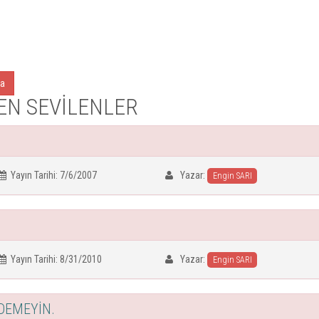
EN SEVİLENLER
Yayın Tarihi: 7/6/2007
Yazar:
Engin SARI
Yayın Tarihi: 8/31/2010
Yazar:
Engin SARI
DEMEYİN.