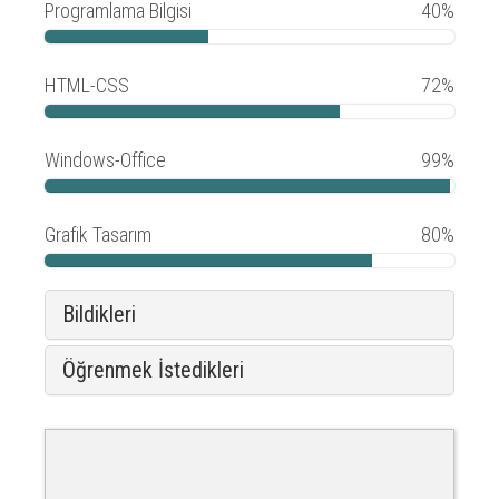
Programlama Bilgisi
40%
HTML-CSS
72%
Windows-Office
99%
Grafik Tasarım
80%
Bildikleri
Öğrenmek İstedikleri