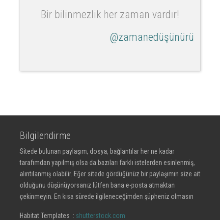
Bir bilinmezlik her zaman vardır!
@zamanedüşünürü
Bilgilendirme
Sitede bulunan paylaşım, dosya, bağlantılar her ne kadar
tarafımdan yapılmış olsa da bazıları farklı istelerden esinlenmiş,
alıntılanmış olabilir. Eğer sitede gördüğünüz bir paylaşımın size ait
olduğunu düşünüyorsanız lütfen bana e-posta atmaktan
çekinmeyin. En kısa sürede ilgileneceğimden şüpheniz olmasın
Habitat Templates :
shutterstock.com