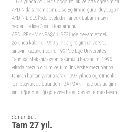
1973 yılında AYDIN'da doğdum. İlk ve orta öğrenimimi
AYDIN'da tamamladım. Lise Eğitimine gurur duyduğum
AYDIN LİSESİ'nde başladım, ancak babamın tayini
nedeni ile lise 3.sınıfı Kastamonu
ABDURRAHMANPAŞA LİSESİ'nde devam etmek
zorunda kaldım. 1990 yılında girdiğim üniversite
sınavını kazanamadım. 1991'de Ege Üniversitesi
Tarımsal Mekanizasyon bölümünü kazandım. 1996
yılında mezun oldum ve tüm üniversite mezunlarına
tanınan haktan yararlanarak 1997 yılında öğretmenlik
için başvuruda bulundum. BATMAN ilinde başladığım
sınıf öğretmenliği görevine halen devam etmekteyim.
Sonunda...
Tam 27 yıl.